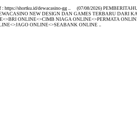
 : https://shortku.id/dewacasino-gg ..
(07/08/2026)
PEMBERITAHU
EWACASINO NEW DESIGN DAN GAMES TERBARU DARI KAMI
NE<>BRI ONLINE<>CIMB NIAGA ONLINE<>PERMATA ONL
NLINE<>JAGO ONLINE<>SEABANK ONLINE ..